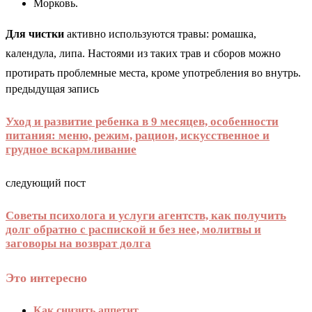
Морковь.
Для чистки
активно используются травы: ромашка,
календула, липа. Настоями из таких трав и сборов можно
протирать проблемные места, кроме употребления во внутрь.
предыдущая запись
Уход и развитие ребенка в 9 месяцев, особенности
питания: меню, режим, рацион, искусственное и
грудное вскармливание
следующий пост
Советы психолога и услуги агентств, как получить
долг обратно с распиской и без нее, молитвы и
заговоры на возврат долга
Это интересно
Как снизить аппетит