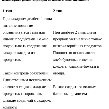
1 тип
2 тип
При сахарном диабете 1 типа
питание может не
ограничиваться теми или
При диабете 2 типа диета
иными продуктами. Важно
предполагает наличие только
подсчитывать содержание
низкокалорийных продуктов.
сахара в каждом из
Полностью исключаются
продуктов.
хлебобулочные изделия,
конфеты, сладкие фрукты и
Такой контроль обязателен.
овощи.
Единственным исключением
являются сладкие жидкие
Важно следить за водным
продукты: газированные
балансом организма
сладкие воды, чай с сахаром,
компоты