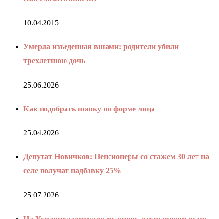
10.04.2015
Умерла изъеденная вшами: родители убили
трехлетнюю дочь
25.06.2026
Как подобрать шапку по форме лица
25.04.2026
Депутат Новичков: Пенсионеры со стажем 30 лет на
селе получат надбавку 25%
25.07.2026
На Украине задержали мужчину, открывшего огонь