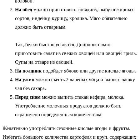
волокон.
На обед
можно приготовить говядину, рыбу нежирных
сортов, индейку, курицу, кролика. Мясо обязательно
должно быть отварным.
Так, белки быстро усвоятся. Дополнительно
приготовить салат из свежих овощей или овощей-гриль.
Супы на отваре из овощей.
На полдник
подойдет яблоко или другие кислые ягоды.
На ужин
можно съесть 2 вареных яйца и выпить чашку
чая без сахара.
Перед сном
можно выпить стакан кефира, молока.
Употребление молочных продуктов должно быть
ограничено определенным количеством.
Желательно употреблять сезонные кислые ягоды и фрукты.
Избегать большого количества картофеля и круп, содержащих