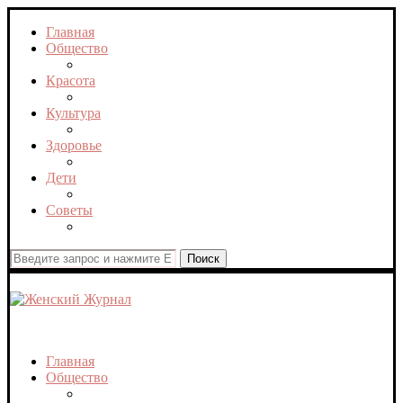
Главная
Общество
Красота
Культура
Здоровье
Дети
Советы
Поиск
Четверг, 6 августа, 2026
Главная
Общество