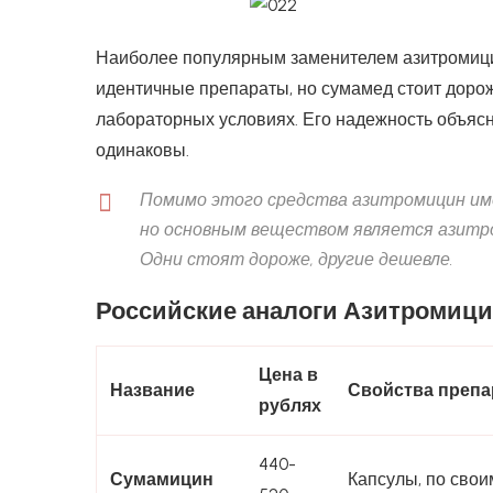
Наиболее популярным заменителем азитромици
идентичные препараты, но сумамед стоит дорож
лабораторных условиях. Его надежность объяс
одинаковы.
Помимо этого средства азитромицин име
но основным веществом является азитро
Одни стоят дороже, другие дешевле.
Российские аналоги Азитромиц
Цена в
Название
Свойства препа
рублях
440-
Сумамицин
Капсулы, по свои