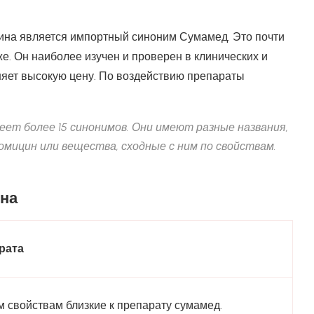
на является импортный синоним Сумамед. Это почти
е. Он наиболее изучен и проверен в клинических и
няет высокую цену. По воздействию препараты
ет более 15 синонимов. Они имеют разные названия,
мицин или вещества, сходные с ним по свойствам.
ина
рата
м свойствам близкие к препарату сумамед.