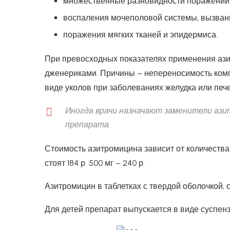
множественные разновидности поражений н
воспаления мочеполовой системы, вызва
поражения мягких тканей и эпидермиса.
При превосходных показателях применения ази
дженериками. Причины – непереносимость комп
виде уколов при заболеваниях желудка или печ
Иногда врачи назначают заменители ази
препарата.
Стоимость азитромицина зависит от количества
стоят 184 р. 500 мг – 240 р.
Азитромицин в таблетках с твердой оболочкой, ст
Для детей препарат выпускается в виде суспенз