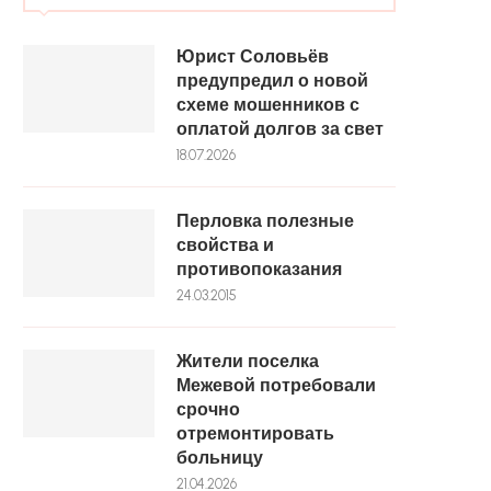
Юрист Соловьёв
предупредил о новой
схеме мошенников с
оплатой долгов за свет
18.07.2026
Перловка полезные
свойства и
противопоказания
24.03.2015
Жители поселка
Межевой потребовали
срочно
отремонтировать
больницу
21.04.2026