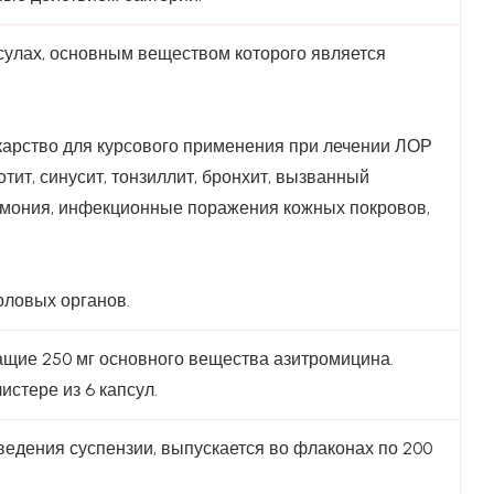
сулах, основным веществом которого является
арство для курсового применения при лечении ЛОР
отит, синусит, тонзиллит, бронхит, вызванный
вмония, инфекционные поражения кожных покровов,
ловых органов.
ащие 250 мг основного вещества азитромицина.
истере из 6 капсул.
едения суспензии, выпускается во флаконах по 200