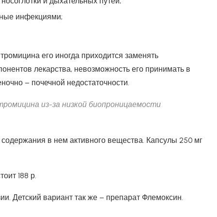
осоглотки и дыхательных путей;
нные инфекциями;
тромицина его иногда приходится заменять
онентов лекарства, невозможность его принимать в
еночно – почечной недостаточности.
тромицина из-за низкой биопроницаемости
 содержания в нем активного вещества. Капсулы 250 мг
оит 188 р.
ии. Детский вариант так же – препарат Флемоксин.