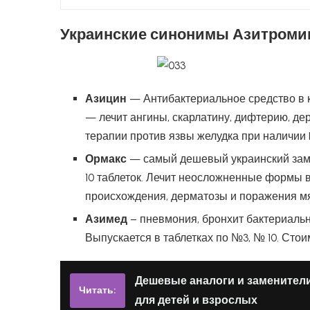
Украинские синонимы Азитроми
Азицин
— Антибактериальное средство в к
— лечит ангины, скарлатину, дифтерию, де
терапии против язвы желудка при наличии H
Ормакс
— самый дешевый украинский замен
10 таблеток. Лечит неосложненные формы в
происхождения, дерматозы и поражения мяг
Азимед
– пневмония, бронхит бактериальн
Выпускается в таблетках по №3, № 10. Стоим
Дешевые аналоги и заменител
Читать:
для детей и взрослых