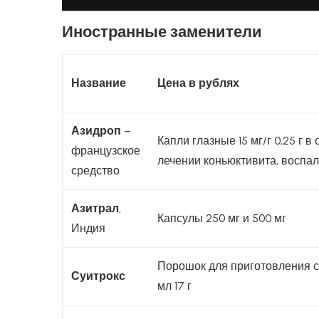
Иностранные заменители
Название
Цена в рублях
Азидроп
–
Капли глазные 15 мг/г 0,25 г
французское
лечении коньюктивита, воспа
средство
Азитрал
,
Капсулы 250 мг и 500 мг
Индия
Порошок для приготовления с
Суитрокс
мл 17 г