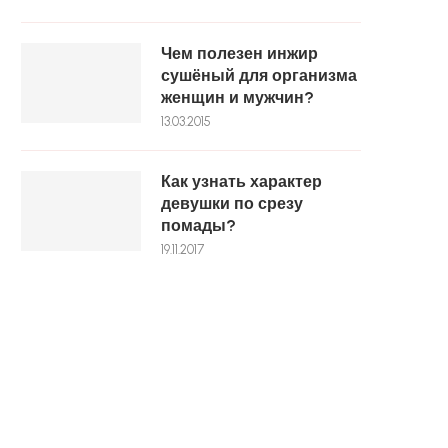
Чем полезен инжир
сушёный для организма
женщин и мужчин?
13.03.2015
Как узнать характер
девушки по срезу
помады?
19.11.2017