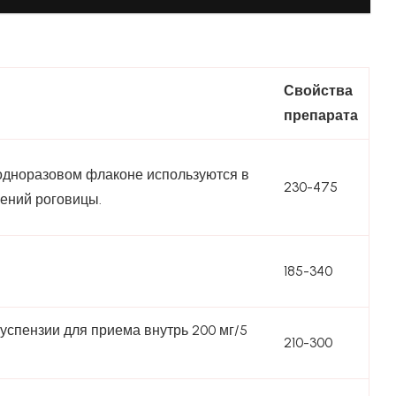
Свойства
препарата
 в одноразовом флаконе используются в
230-475
лений роговицы.
185-340
успензии для приема внутрь 200 мг/5
210-300