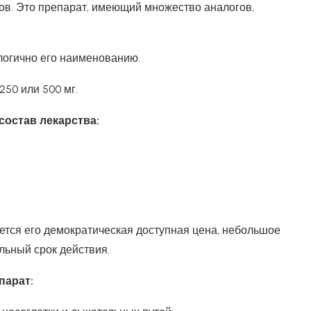
ов. Это препарат, имеющий множество аналогов,
логично его наименованию.
250 или 500 мг.
остав лекарства:
тся его демократическая доступная цена, небольшое
льный срок действия.
парат: